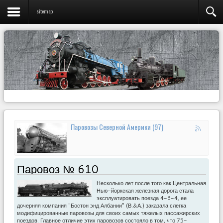
sitemap
Паровозы Северной Америки (97)
Паровоз № 610
Несколько лет после того как Центральная
Нью-йоркская железная дорога стала
эксплуатировать поезда 4-6-4, ее
дочерняя компания "Бостон энд Албании" (В.&А.) заказала слегка
модифицированные паровозы для своих самых тяжелых пассажирских
поездов. Главное отличие этих паровозов состояло в том, что 75-