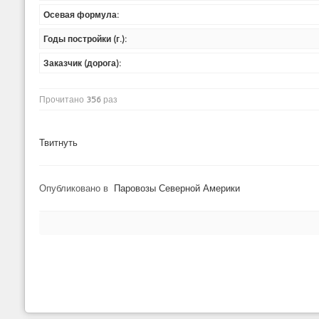
Осевая формула:
Годы постройки (г.):
Заказчик (дорога):
Прочитано
356
раз
Твитнуть
Опубликовано в
Паровозы Северной Америки