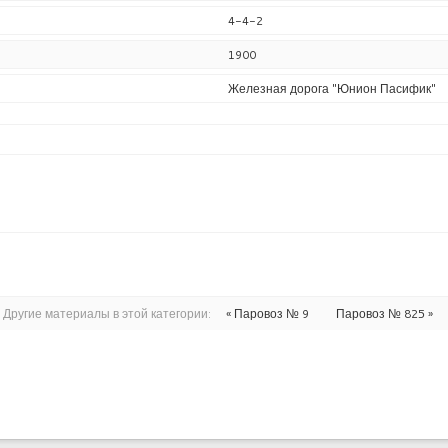
4-4-2
1900
Железная дорога "Юнион Пасифик"
Другие материалы в этой категории:
« Паровоз № 9
Паровоз № 825 »