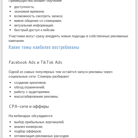
Преимущества онлайн-обучения:
доступность;
экономия времени;
возможность смотреть записи;
живое общение со спикерами;
актуальная информация;
быстрый доступ к кейсам.
Участники могут сразу внедрять новые подходы в собственные рекламные
кампании.
Какие темы наиболее востребованы
Facebook Ads и TikTok Ads
Одной из самых популярных тем остаётся запуск рекламы через
социальные сети. Спикеры разбирают:
создание креативов;
обход ограничений;
работу с аудиториями;
масштабирование рекламы.
CPA-сети и офферы
На вебинарах обсуждаются:
выбор прибыльных вертикалей;
анализ конверсии;
подбор офферов;
оптимизация рекламных расходов.