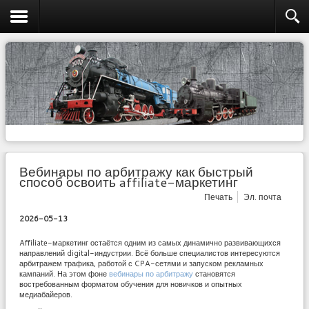
Вебинары по арбитражу как быстрый
способ освоить affiliate-маркетинг
Печать
Эл. почта
2026-05-13
Affiliate-маркетинг остаётся одним из самых динамично развивающихся
направлений digital-индустрии. Всё больше специалистов интересуются
арбитражем трафика, работой с CPA-сетями и запуском рекламных
кампаний. На этом фоне
вебинары по арбитражу
становятся
востребованным форматом обучения для новичков и опытных
медиабайеров.