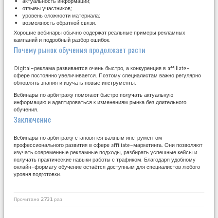
актуальность информации;
отзывы участников;
уровень сложности материала;
возможность обратной связи.
Хорошие вебинары обычно содержат реальные примеры рекламных
кампаний и подробный разбор ошибок.
Почему рынок обучения продолжает расти
Digital-реклама развивается очень быстро, а конкуренция в affiliate-
сфере постоянно увеличивается. Поэтому специалистам важно регулярно
обновлять знания и изучать новые инструменты.
Вебинары по арбитражу помогают быстро получать актуальную
информацию и адаптироваться к изменениям рынка без длительного
обучения.
Заключение
Вебинары по арбитражу становятся важным инструментом
профессионального развития в сфере affiliate-маркетинга. Они позволяют
изучать современные рекламные подходы, разбирать успешные кейсы и
получать практические навыки работы с трафиком. Благодаря удобному
онлайн-формату обучение остаётся доступным для специалистов любого
уровня подготовки.
Прочитано
2731
раз