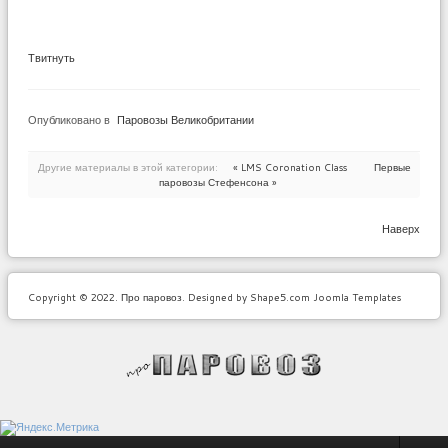
Твитнуть
Опубликовано в
Паровозы Великобритании
Другие материалы в этой категории:
« LMS Coronation Class
Первые
паровозы Стефенсона »
Наверх
Copyright © 2022. Про паровоз. Designed by Shape5.com Joomla Templates